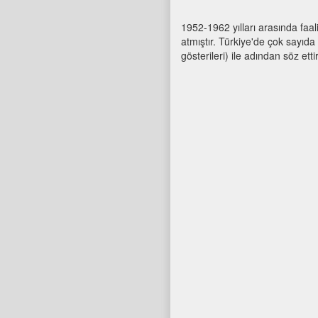
1952-1962 yılları arasında faali
atmıştır. Türkiye'de çok sayıda 
gösterileri) ile adından söz ett