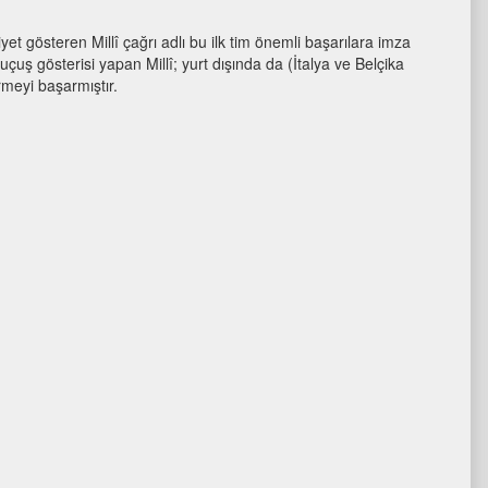
yet gösteren Millî çağrı adlı bu ilk tim önemli başarılara imza
uçuş gösterisi yapan Millî; yurt dışında da (İtalya ve Belçika
irmeyi başarmıştır.