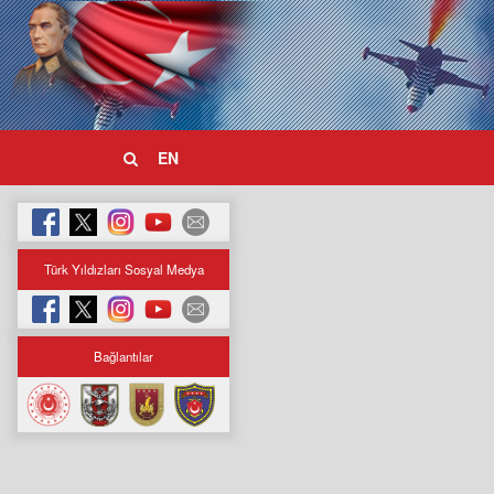
EN
Türk Yıldızları Sosyal Medya
Bağlantılar