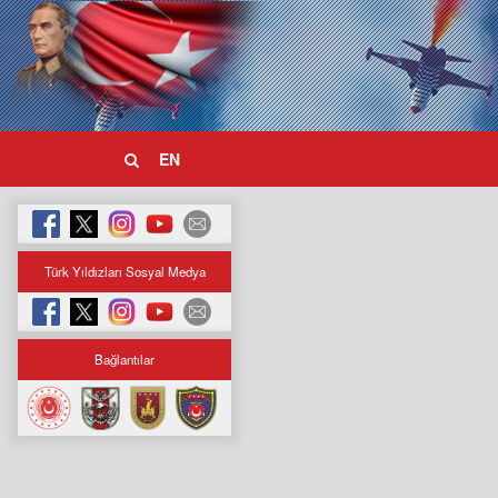
EN
Türk Yıldızları Sosyal Medya
Bağlantılar