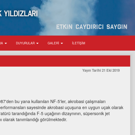
 YILDIZLARI
ZDA
DUYURULAR
GALERİ
İLETİŞİM
Yayın Tarihi
21 Eki 2019
den bu yana kullanılan NF-5'ler, akrobasi çalışmaları
performansları sayesinde akrobasi uçuşuna en uygun uçak olarak
teratürü tarandığında F-5 uçağının dizaynının, süpersonik jet
 olarak tanımlandığı görülmektedir.