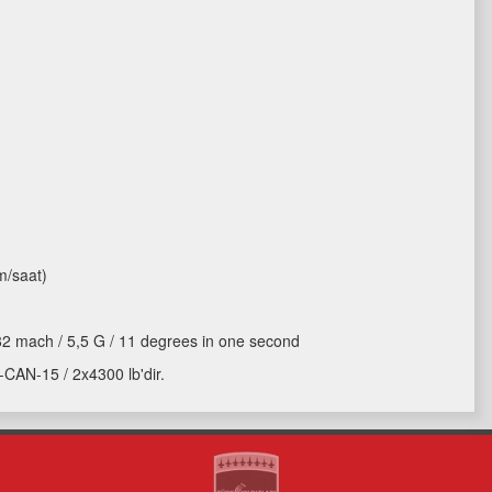
m/saat)
,82 mach / 5,5 G / 11 degrees in one second
CAN-15 / 2x4300 lb'dir.